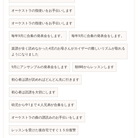
オーケストラの指使いをお手伝いします
オーケストラの指使いをお手伝いします
毎年9月に合奏の発表会をします。
毎年9月に合奏の発表会をします。
楽譜が全く読めなかった4児のお母さんがカイザーの難しいリズムが取れる
ようになりました
9月にアンサンブルの発表会をします
朝8時からレッスンします
初心者は譜が読めればどんどん先に行きます
初心者は読譜を大切にします
幼児から中1まで４人兄弟が合奏をします
オーケストラの曲の譜読みのお手伝いをします
レッスンを受けた後自宅ですぐ１５分復讐