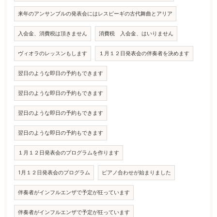
来年のアンサンブルの発表会にはレスピーギの古代舞曲とアリア
入会金、消費税は頂きません
消費税 入会金、はいりません
ヴィオラのレッスンもします
１月１２日発表会の伴奏者を決めます
翌日のような即日の予約もできます
翌日のような即日の予約もできます
翌日のような即日の予約もできます
翌日のような即日の予約もできます
１月１２日発表会のプログラムを作ります
1月１２日発表会のプログラム
ピアノ合わせが始まりました
伴奏者がインフルエンザで予定が狂っています
伴奏者がインフルエンザで予定が狂っています