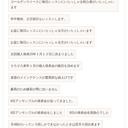
ゴールデンウイークに毎日レッスンにいらっしゃる初心者がいらっしゃい
ます
年中無休。土日祝日もレッスンします。
お盆に毎日レッスンにいらっしゃる方がいらっしゃいます
お盆に毎日レッスンにいらっしゃる方がいらっしゃいます
次回個人発表25年１月１２日に決まりました
そろそろ来年１月の個人発表会の曲目を決めます
楽器のメインテナンスが驚異的な値上げです
豪雨のため練習が間に合いません
8日アンサンブルの発表会が迫ってきました。
8日アンサンブルの発表会をしました
8日の発表会全員熱心でした
月4回のレッスン３回しかできなかったときは翌月５回出来ます