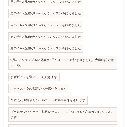
男の子4人兄弟がいっぺんにレッスンを始めました
男の子4人兄弟がいっぺんにレッスンを始めました
男の子4人兄弟がいっぺんにレッスンを始めました
男の子4人兄弟がいっぺんにレッスンを始めました
男の子4人兄弟がいっぺんにレッスンを始めました
9月のアンサンブルの発表会8日１４：００に決まりました。大蔵山記念館
ホール。
まずピアノを弾いていただきます
オーケストラの楽譜のお手伝いをします
昔教えた生徒さんがカルテットの演奏会をなさいます
ゴールデンウイークに毎日レッスンにいらっしゃる初心者がいらっしゃい
ます