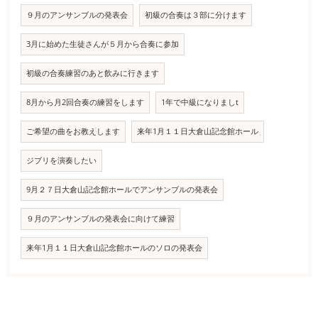
９月のアンサンブルの発表会
初級の合奏は３部に分けます
3月に始めた生徒さんが５月から合奏に参加
初級の合奏練習のあと飲みに行きます
8月から月2回合奏の練習をします
1年で中級になりましt
ご希望の曲をお教えします
来年1月１１日大倉山記念館ホール
ジブリを演奏したい
9月２７日大倉山記念館ホールでアンサンブルの発表会
９月のアンサンブルの発表会に向けて練習
来年1月１１日大倉山記念館ホールのソロの発表会