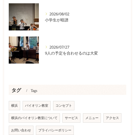
2026/08/02
小学生が暗譜
2026/07/27
9人の予定を合わせるのは大変
タグ
Tags
横浜
バイオリン教室
コンセプト
横浜のバイオリン教室について
サービス
メニュー
アクセス
お問い合わせ
プライバシーポリシー