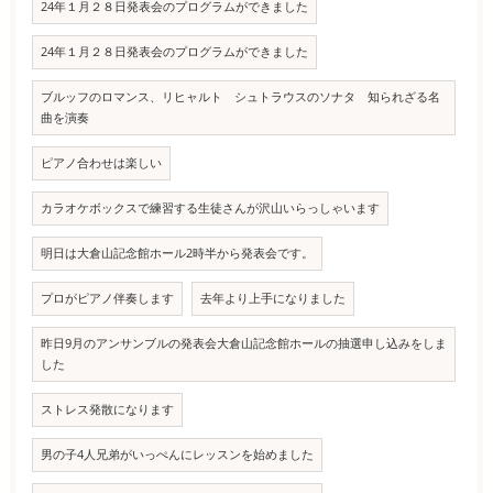
24年１月２８日発表会のプログラムができました
24年１月２８日発表会のプログラムができました
ブルッフのロマンス、リヒャルト シュトラウスのソナタ 知られざる名
曲を演奏
ピアノ合わせは楽しい
カラオケボックスで練習する生徒さんが沢山いらっしゃいます
明日は大倉山記念館ホール2時半から発表会です。
プロがピアノ伴奏します
去年より上手になりました
昨日9月のアンサンブルの発表会大倉山記念館ホールの抽選申し込みをしま
した
ストレス発散になります
男の子4人兄弟がいっぺんにレッスンを始めました