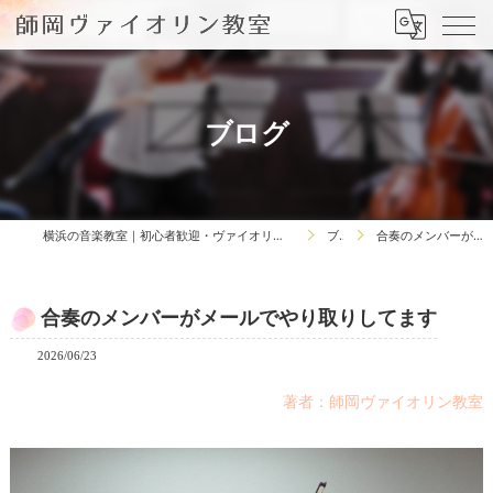
ブログ
横浜の音楽教室｜初心者歓迎・ヴァイオリンレッスン「師岡ヴァイオリン教室」｜発表会あり＆無料体験
ブログ
合奏のメンバーがメールでやり取りしてます
合奏のメンバーがメールでやり取りしてます
2026/06/23
著者：師岡ヴァイオリン教室