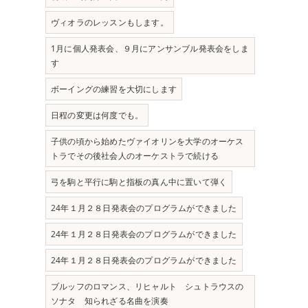
ヴィオラのレッスンもします。
1月に個人発表会、９月にアンサンブル発表会をしま
す
ボーイングの練習を大切にします
日程の変更は何度でも。
子供の頃から始めたヴァイオリンを大学のオーケス
トラでその後社会人のオーケストラで続ける
弓を駒と平行に駒と指板の真ん中に置いて弾く
24年１月２８日発表会のプログラムができました
24年１月２８日発表会のプログラムができました
24年１月２８日発表会のプログラムができました
ブルッフのロマンス、リヒャルト シュトラウスの
ソナタ 知られざる名曲を演奏