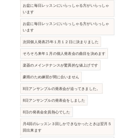
お盆に毎日レッスンにいらっしゃる方がいらっしゃ
います
お盆に毎日レッスンにいらっしゃる方がいらっしゃ
います
次回個人発表25年１月１２日に決まりました
そろそろ来年１月の個人発表会の曲目を決めます
楽器のメインテナンスが驚異的な値上げです
豪雨のため練習が間に合いません
8日アンサンブルの発表会が迫ってきました。
8日アンサンブルの発表会をしました
8日の発表会全員熱心でした
月4回のレッスン３回しかできなかったときは翌月５
回出来ます