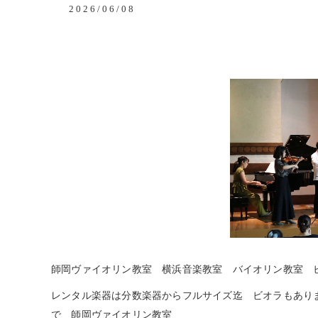
2026/06/08
師岡ヴァイオリン教室 横浜音楽教室 バイオリン教室 
レンタル楽器は分数楽器からフルサイズ迄 ビオラもあり
で 師岡ヴァイオリン教室