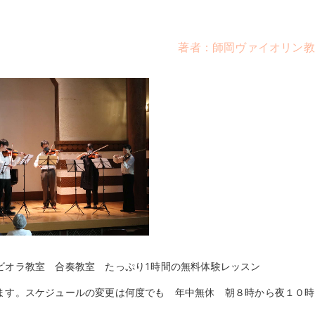
著者：師岡ヴァイオリン教
ビオラ教室 合奏教室 たっぷり1時間の無料体験レッスン
ます。スケジュールの変更は何度でも 年中無休 朝８時から夜１０時