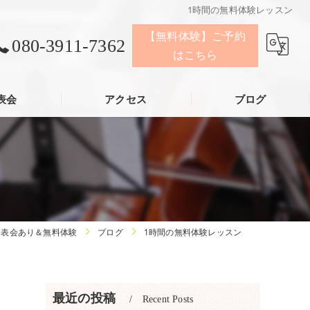
1時間の無料体験レッスン
【無料体験】ご予約
080-3911-7362
はこちら
表会
アクセス
ブログ
発表会あり＆無料体験
ブログ
1時間の無料体験レッスン
最近の投稿
Recent Posts