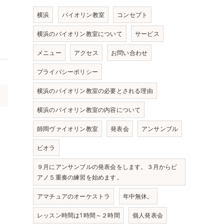
横浜
バイオリン教室
コンセプト
横浜のバイオリン教室について
サービス
メニュー
アクセス
お問い合わせ
プライバシーポリシー
横浜のバイオリン教室の必要とされる理由
>
横浜のバイオリン教室の内容について
師岡ヴァイオリン教室
発表会
アンサンブル
ビオラ
９月にアンサンブルの発表会をします。３月からピ
アノ５重奏の練習を始めます。
アマチュアのオーケストラ
年中無休。
レッスン時間は1時間～２時間
個人発表会