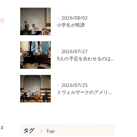
2026/08/02
室
小学生が暗譜
2026/07/27
9人の予定を合わせるのは大変
2026/07/25
ドヴォルザークのアメリカ２．４楽章
ま
タグ
Tags