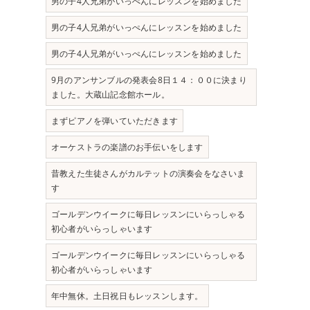
男の子4人兄弟がいっぺんにレッスンを始めました
男の子4人兄弟がいっぺんにレッスンを始めました
男の子4人兄弟がいっぺんにレッスンを始めました
9月のアンサンブルの発表会8日１４：００に決まり
ました。大蔵山記念館ホール。
まずピアノを弾いていただきます
オーケストラの楽譜のお手伝いをします
昔教えた生徒さんがカルテットの演奏会をなさいま
す
ゴールデンウイークに毎日レッスンにいらっしゃる
初心者がいらっしゃいます
ゴールデンウイークに毎日レッスンにいらっしゃる
初心者がいらっしゃいます
年中無休。土日祝日もレッスンします。